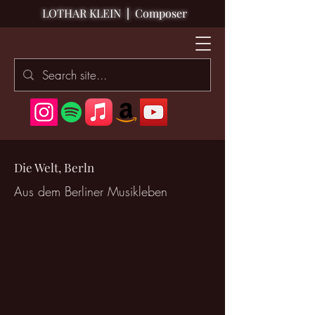
LOTHAR KLEIN
|
Composer
Die Welt, Berln
Aus dem Berliner Musikleben