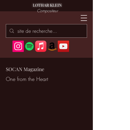
LOTHAR KLEIN
Compositeur
SOCAN Magazine
One from the Heart