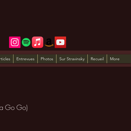
rticles
Entrevues
Photos
Sur Stravinsky
Recueil
More
 a Go Go)