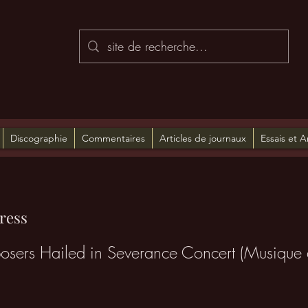
Discographie
Commentaires
Articles de journaux
Essais et A
ress
ers Hailed in Severance Concert (Musique